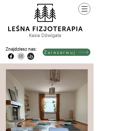
Znajdziesz nas:
Zarezerwuj