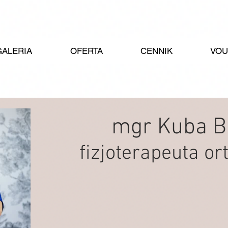
GALERIA
OFERTA
CENNIK
VOU
mgr Kuba B
fizjoterapeuta o