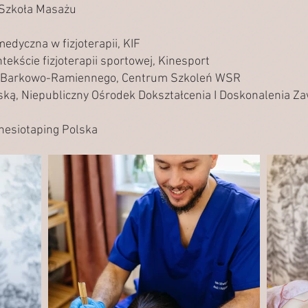
 Szkoła Masażu
edyczna w fizjoterapii, KIF
ekście fizjoterapii sportowej, Kinesport
su Barkowo-Ramiennego, Centrum Szkoleń WSR
ką, Niepubliczny Ośrodek Dokształcenia I Doskonalenia Za
inesiotaping Polska