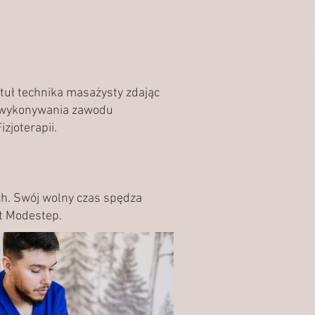
tuł technika masażysty zdając
 wykonywania zawodu
izjoterapii.
ach. Swój wolny czas spędza
t Modestep.