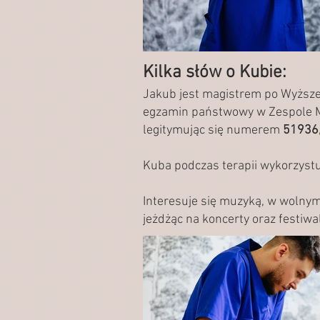
Kilka słów o Kubie:
Jakub jest magistrem po Wyższej
egzamin państwowy w Zespole M
legitymując się numerem
51936
Kuba podczas terapii wykorzystu
​Interesuje się muzyką, w wolnym
jeżdżąc na koncerty oraz festiw