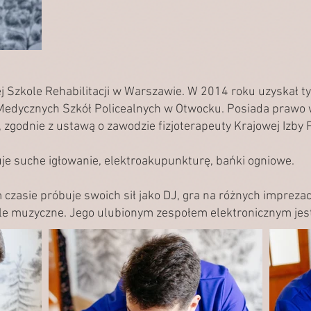
 Szkole Rehabilitacji w Warszawie. W 2014 roku uzyskał ty
edycznych Szkół Policealnych w Otwocku. Posiada prawo
, zgodnie z ustawą o zawodzie fizjoterapeuty Krajowej Izby F
je suche igłowanie, elektroakupunkturę, bańki ogniowe.
 czasie próbuje swoich sił jako DJ, gra na różnych imprez
ale muzyczne. Jego ulubionym zespołem elektronicznym jes