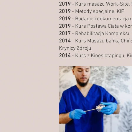
2019
- Kurs masażu Work-Site,
2019
- Metody specjalne, KIF
2019
- Badanie i dokumentacja m
2019
- Kurs Postawa Ciała w kont
2017
- Rehabilitacja Komplek
2014
- Kurs Masażu bańką Chińs
Krynicy Zdroju
2014
- Kurs z Kinesiotapingu, K