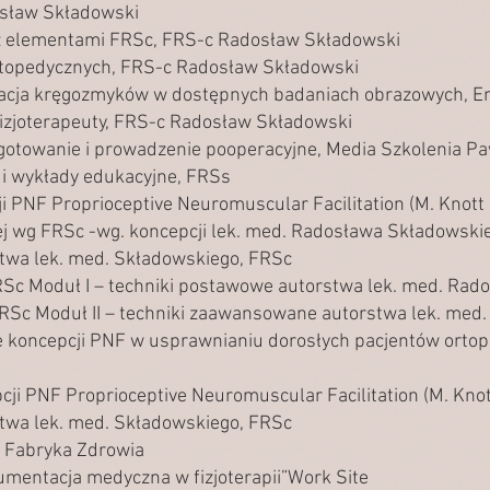
osław Składowski
 z elementami FRSc, FRS-c Radosław Składowski
ortopedycznych, FRS-c Radosław Składowski
kacja kręgozmyków w dostępnych badaniach obrazowych, E
 fizjoterapeuty, FRS-c Radosław Składowski
gotowanie i prowadzenie pooperacyjne, Media Szkolenia Pa
y i wykłady edukacyjne, FRSs
ji PNF Proprioceptive Neuromuscular Facilitation (M. Knott
wg FRSc -wg. koncepcji lek. med. Radosława Składowskiego m
rstwa lek. med. Składowskiego, FRSc
RSc Moduł I – techniki postawowe autorstwa lek. med. Ra
FRSc Moduł II – techniki zaawansowane autorstwa lek. me
e koncepcji PNF w usprawnianiu dorosłych pacjentów ortop
i PNF Proprioceptive Neuromuscular Facilitation (M. Knot
rstwa lek. med. Składowskiego, FRSc
a, Fabryka Zdrowia
kumentacja medyczna w fizjoterapii”Work Site