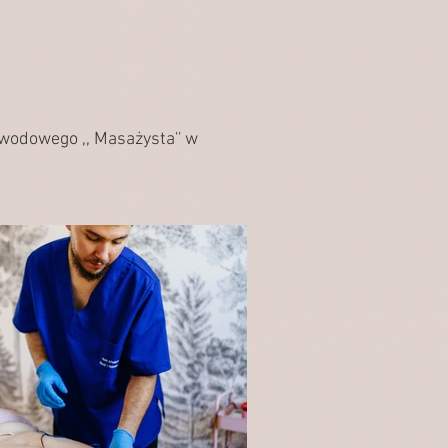
wodowego ,, Masażysta'' w