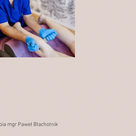
apia mgr Paweł Błachotnik