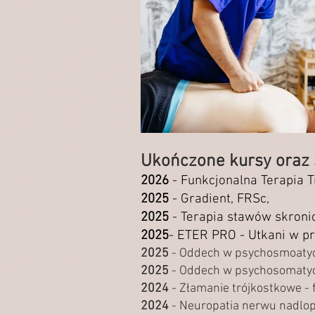
Ukończone kursy oraz 
2026
- Funkcjonalna Terapia 
2025
- Gradient, FRSc,
2025
- Terapia stawów skron
2025
- ETER PRO - Utkani w prz
2025
- Oddech w psychosmoatyce
2025
- Oddech w psychosomatyce
2024
- Złamanie trójkostkowe - 
2024
- Neuropatia nerwu nadlop